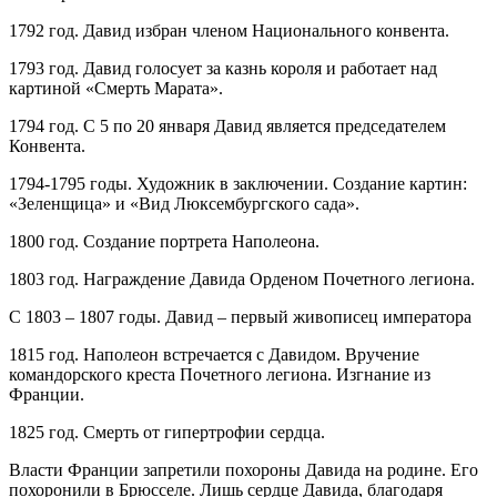
1792 год. Давид избран членом Национального конвента.
1793 год. Давид голосует за казнь короля и работает над
картиной «Смерть Марата».
1794 год. С 5 по 20 января Давид является председателем
Конвента.
1794-1795 годы. Художник в заключении. Создание картин:
«Зеленщица» и «Вид Люксембургского сада».
1800 год. Создание портрета Наполеона.
1803 год. Награждение Давида Орденом Почетного легиона.
С 1803 – 1807 годы. Давид – первый живописец императора
1815 год. Наполеон встречается с Давидом. Вручение
командорского креста Почетного легиона. Изгнание из
Франции.
1825 год. Смерть от гипертрофии сердца.
Власти Франции запретили похороны Давида на родине. Его
похоронили в Брюсселе. Лишь сердце Давида, благодаря