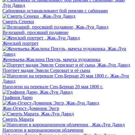
Сабинянки останавливают бой римлян с сабинами
Смерть Сенеки
Велизарий, просящий подаяние
Женский портрет
Женевьева-Жаклина Пекуль, мачеха художника
Портрет мадам Эмили Серизиат и её сына
Наполеон на перевале Сен-Бернар 20 мая 1800 г.
Графиня Дарю
Жан-Огюст-Доминик Энгр
Смерть Марата
Наполеон в коронационном облачении