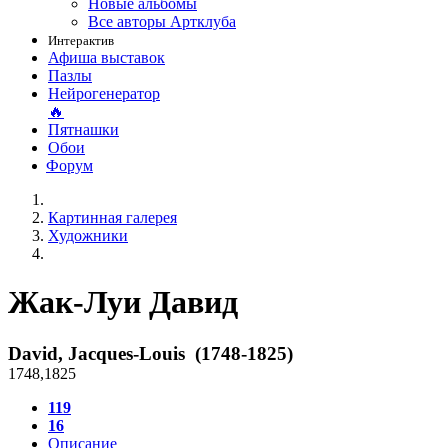
Новые альбомы
Все авторы Артклуба
Интерактив
Афиша выставок
Пазлы
Нейрогенератор
🔥
Пятнашки
Обои
Форум
Картинная галерея
Художники
Жак-Луи Давид
David, Jacques-Louis (1748-1825)
1748
,
1825
119
16
Описание