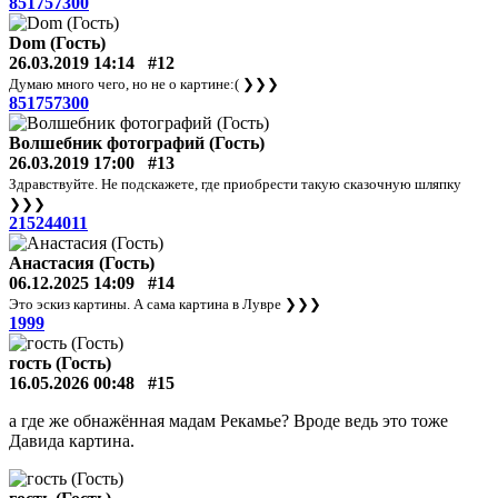
851757300
Dom (Гость)
26.03.2019 14:14
#12
Думаю много чего, но не о картине:(
❯❯❯
851757300
Волшебник фотографий (Гость)
26.03.2019 17:00
#13
Здравствуйте. Не подскажете, где приобрести такую сказочную шляпку
❯❯❯
215244011
Анастасия (Гость)
06.12.2025 14:09
#14
Это эскиз картины. А сама картина в Лувре
❯❯❯
1999
гость (Гость)
16.05.2026 00:48
#15
а где же обнажённая мадам Рекамье? Вроде ведь это тоже
Давида картина.