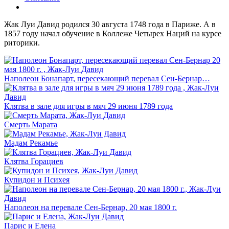
Жак Луи Давид родился 30 августа 1748 года в Париже. А в
1857 году начал обучение в Коллеже Четырех Наций на курсе
риторики.
Наполеон Бонапарт, пересекающий перевал Сен-Бернар…
Клятва в зале для игры в мяч 29 июня 1789 года
Смерть Марата
Мадам Рекамье
Клятва Горациев
Купидон и Психея
Наполеон на перевале Сен-Бернар, 20 мая 1800 г.
Парис и Елена