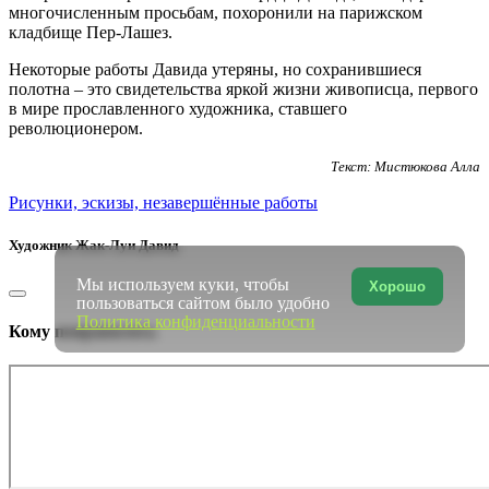
многочисленным просьбам, похоронили на парижском
кладбище Пер-Лашез.
Некоторые работы Давида утеряны, но сохранившиеся
полотна – это свидетельства яркой жизни живописца, первого
в мире прославленного художника, ставшего
революционером.
Текст: Мистюкова Алла
Рисунки, эскизы, незавершённые работы
Художник
Жак-Луи Давид
Мы используем куки, чтобы
Хорошо
пользоваться сайтом было удобно
Политика конфиденциальности
Кому понравилось