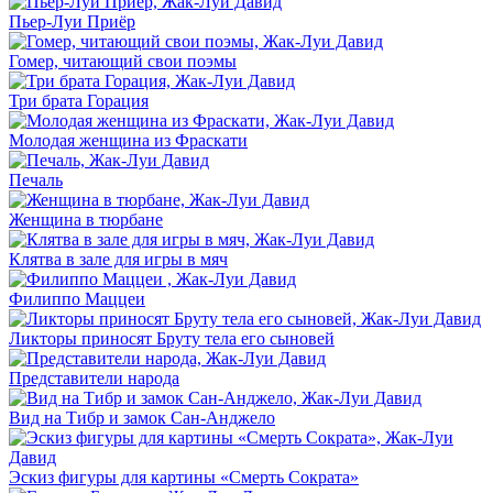
Пьер-Луи Приёр
Гомер, читающий свои поэмы
Три брата Горация
Молодая женщина из Фраскати
Печаль
Женщина в тюрбане
Клятва в зале для игры в мяч
Филиппо Маццеи
Ликторы приносят Бруту тела его сыновей
Представители народа
Вид на Тибр и замок Сан-Анджело
Эскиз фигуры для картины «Смерть Сократа»