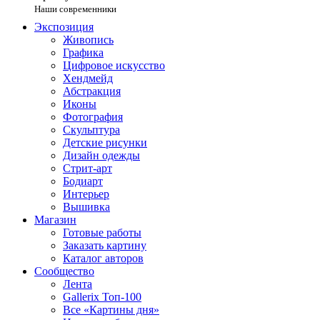
Наши современники
Экспозиция
Живопись
Графика
Цифровое искусство
Хендмейд
Абстракция
Иконы
Фотография
Скульптура
Детские рисунки
Дизайн одежды
Стрит-арт
Бодиарт
Интерьер
Вышивка
Магазин
Готовые работы
Заказать картину
Каталог авторов
Сообщество
Лента
Gallerix Топ-100
Все «Картины дня»