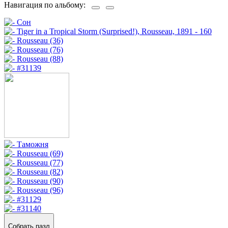
Навигация по альбому:
Собрать пазл