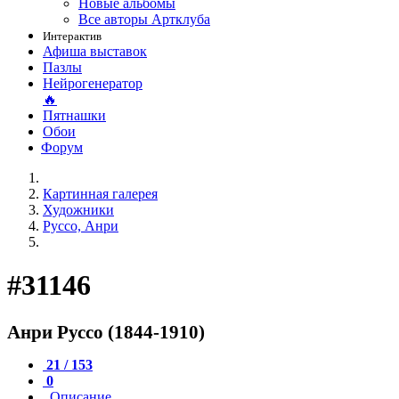
Новые альбомы
Все авторы Артклуба
Интерактив
Афиша выставок
Пазлы
Нейрогенератор
🔥
Пятнашки
Обои
Форум
Картинная галерея
Художники
Руссо, Анри
#31146
Анри Руссо (1844-1910)
21 / 153
0
Описание