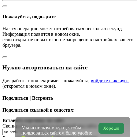
Пожалуйста, подождите
На эту операцию может потребоваться несколько секунд.
Информация появится в новом окне,
если открытие новых окон не запрещено в настройках вашего
браузера.
Нужно авторизоваться на сайте
Для работы с коллекциями – пожалуйста,
войдите в аккаунт
(откроется в новом окне).
Поделиться | Встроить
Поделиться ссылкой в соцсетях:
Вставить картинку на сайт:
Скопируйте и вставьте в исходный код сайта
Мы используем куки, чтобы
Хорошо
пользоваться сайтом было удобно