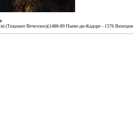
o
тся) (Тициано Вечеллио)(1488-89 Пьеве-ди-Кадоре - 1576 Венеция