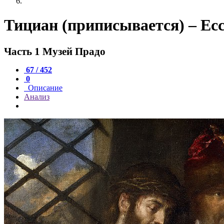
Тициан (приписывается) – Ec
Часть 1 Музей Прадо
67 / 452
0
Описание
Анализ