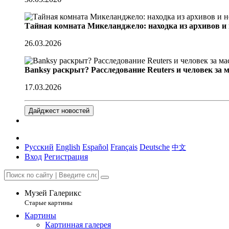
Тайная комната Микеланджело: находка из архивов и
26.03.2026
Banksy раскрыт? Расследование Reuters и человек за 
17.03.2026
Дайджест новостей
Русский
English
Español
Français
Deutsche
中文
Вход
Регистрация
Музей Галерикс
Старые картины
Картины
Картинная галерея