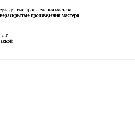
 нераскрытые произведения мастера
маской