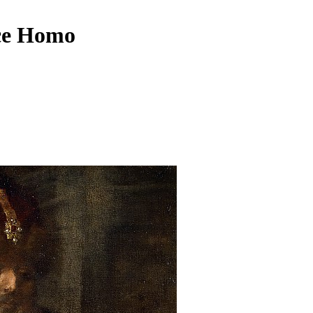
ce Homo