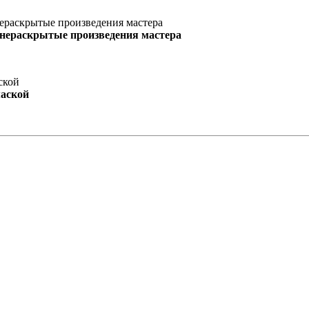
 нераскрытые произведения мастера
маской