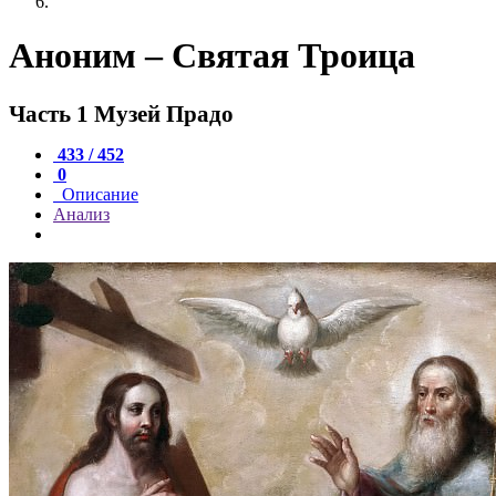
Аноним – Святая Троица
Часть 1 Музей Прадо
433 / 452
0
Описание
Анализ