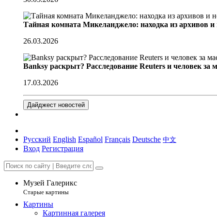
Тайная комната Микеланджело: находка из архивов и
26.03.2026
Banksy раскрыт? Расследование Reuters и человек за 
17.03.2026
Дайджест новостей
Русский
English
Español
Français
Deutsche
中文
Вход
Регистрация
Музей Галерикс
Старые картины
Картины
Картинная галерея