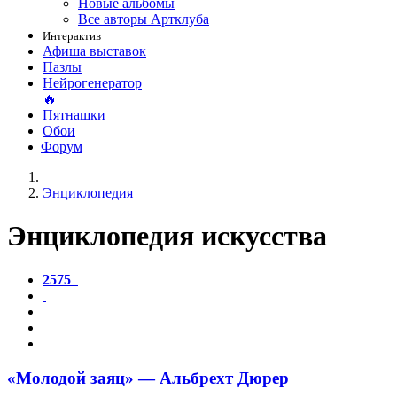
Новые альбомы
Все авторы Артклуба
Интерактив
Афиша выставок
Пазлы
Нейрогенератор
🔥
Пятнашки
Обои
Форум
Энциклопедия
Энциклопедия искусства
2575
«Молодой заяц» — Альбрехт Дюрер