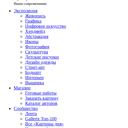
Наши современники
Экспозиция
Живопись
Графика
Цифровое искусство
Хендмейд
Абстракция
Иконы
Фотография
Скульптура
Детские рисунки
Дизайн одежды
Стрит-арт
Бодиарт
Интерьер
Вышивка
Магазин
Готовые работы
Заказать картину
Каталог авторов
Сообщество
Лента
Gallerix Топ-100
Все «Картины дня»