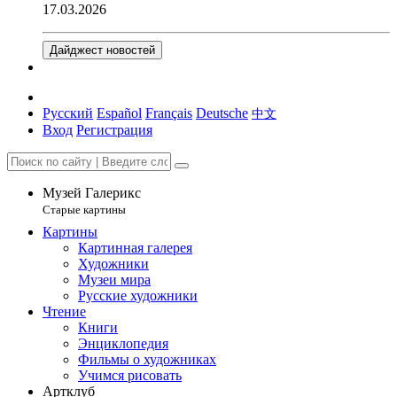
17.03.2026
Дайджест новостей
Русский
Español
Français
Deutsche
中文
Вход
Регистрация
Музей Галерикс
Старые картины
Картины
Картинная галерея
Художники
Музеи мира
Русские художники
Чтение
Книги
Энциклопедия
Фильмы о художниках
Учимся рисовать
Артклуб